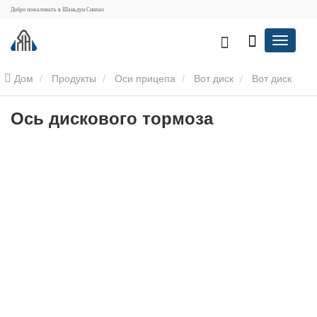
Добро пожаловать в Шаньдун Синхао
Дом
Продукты
Оси прицепа
Вот диск
Вот диск
Ось дискового тормоза