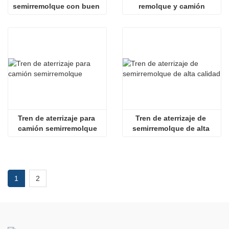
semirremolque con buen 
remolque y camión
precio
Tren de aterrizaje para 
Tren de aterrizaje de 
camión semirremolque
semirremolque de alta 
calidad
1
2