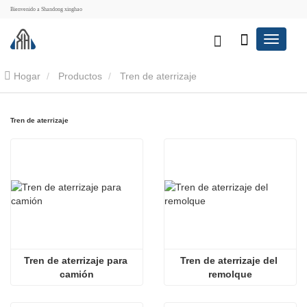
Bienvenido a Shandong xinghao
Hogar
Productos
Tren de aterrizaje
Tren de aterrizaje
Tren de aterrizaje para 
Tren de aterrizaje del 
camión
remolque