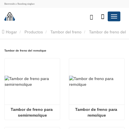
Bienvenido a Shandong xinghao
Hogar
Productos
Tambor del freno
Tambor de freno del
remolque
Tambor de freno del remolque
Tambor de freno para 
Tambor de freno para 
semirremolque
remolque