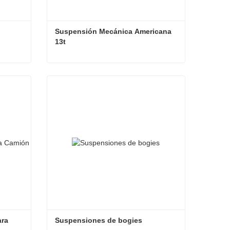
Suspensión Mecánica Americana 
13t
Suspensión mecánica tipo americano
Suspensión Mecánica Americana 13t
Contacta ahora
ra 
Suspensiones de bogies