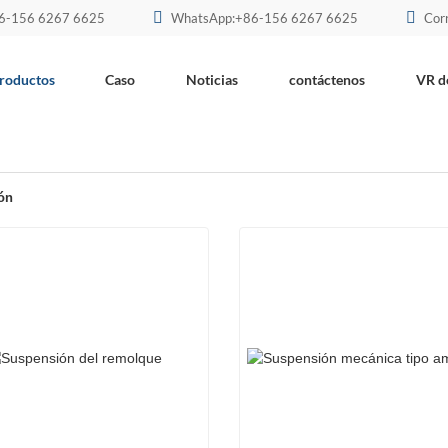
86-156 6267 6625
WhatsApp:+86-156 6267 6625
Cor
roductos
Caso
Noticias
contáctenos
VR d
ón