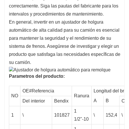
correctamente. Siga las pautas del fabricante para los
intervalos y procedimientos de mantenimiento.
En general, invertir en un ajustador de holgura
automático de alta calidad para su camión es esencial
para mantener la seguridad y el rendimiento de su
sistema de frenos. Asegúrese de investigar y elegir un
producto que satisfaga las necesidades específicas de
su camión.
Parametros del producto:
OE#Referencia
Longitud del bra
NO
Ranura
A
B
Del interior
Bendix
C
1
1
\
101827
\
152,4
\
1/2"-10